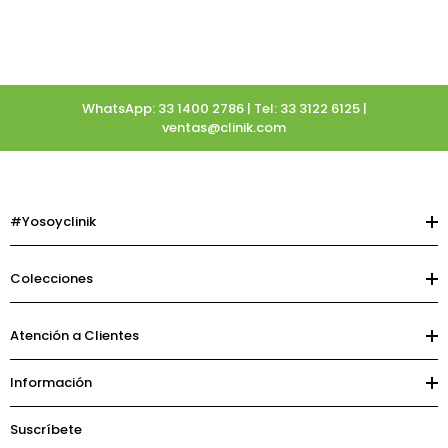
WhatsApp: 33 1400 2786 | Tel: 33 3122 6125 |
ventas@clinik.com
#Yosoyclinik
Colecciones
Atención a Clientes
Información
Suscríbete