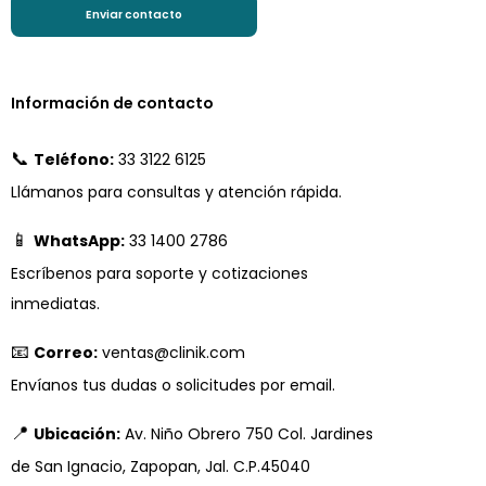
Información de contacto
📞
Teléfono:
33 3122 6125
Llámanos para consultas y atención rápida.
📱
WhatsApp:
33 1400 2786
Escríbenos para soporte y cotizaciones
inmediatas.
📧
Correo:
ventas@clinik.com
Envíanos tus dudas o solicitudes por email.
📍
Ubicación:
Av. Niño Obrero 750 Col. Jardines
de San Ignacio, Zapopan, Jal. C.P.45040