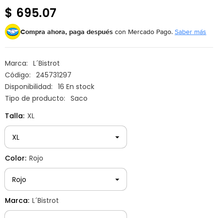
$ 695.07
Compra ahora, paga después
con Mercado Pago.
Saber más
Marca:
L´Bistrot
Código:
245731297
Disponibilidad:
16 En stock
Tipo de producto:
Saco
Talla:
XL
Color:
Rojo
Marca:
L´Bistrot