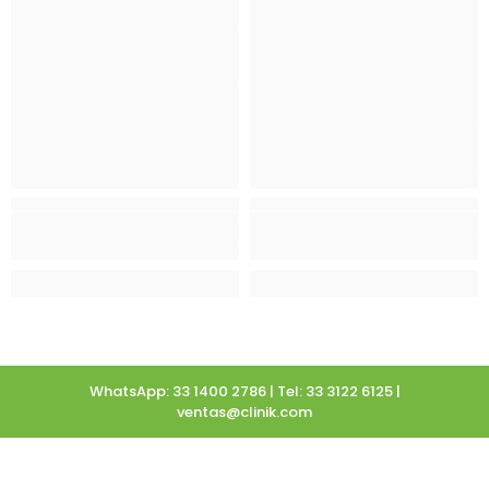
WhatsApp: 33 1400 2786 | Tel: 33 3122 6125 |
ventas@clinik.com